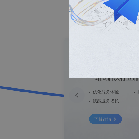
出行
货运
海
出行解决
一站式解决行业痛
优化服务体验
赋能业务增长
了解详情