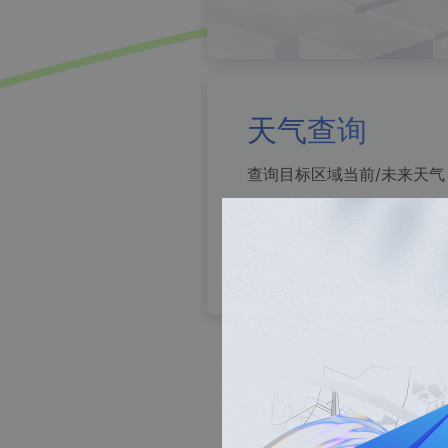
天气查询
数据可视化
查询目标区域当前/未来天气
立即使用
空间数据可视化渲染引擎
了解详情