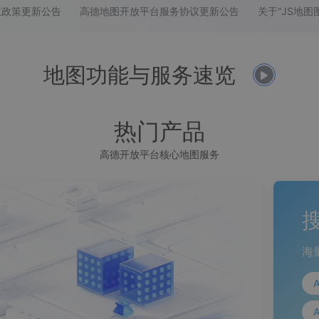
权政策更新公告
智能外勤调度，提升效益
高德地图开放平台服务协议更新公告
卫星地形图还原真实地形地貌
物流服务
提供智慧物流API服务接口
地图功能与服务速览
公交信息查询
查询公交信息
热门产品
交通路况查询
查询交通态势情况
高德开放平台核心地图服务
高级路径规划
高级路径规划等能力
海
A