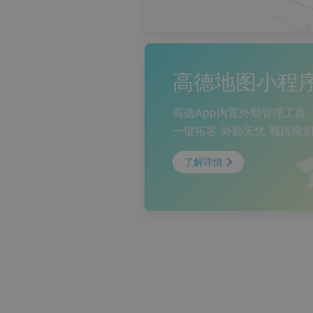
高德地图小程
高德App内置外勤管理工具
一键拓客 外勤无忧 顺路规
了解详情