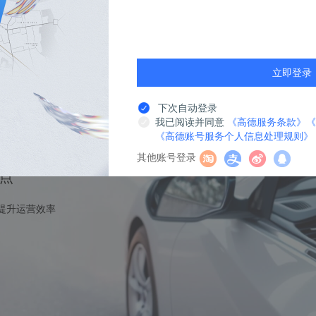
解决方案
提供最专业的产品解决方案
外
游戏
电商
O2O
社交
运动
立即登录
下次自动登录
我已阅读并同意
《高德服务条款》
《
方案
《高德账号服务个人信息处理规则》
其他账号登录
点
提升运营效率