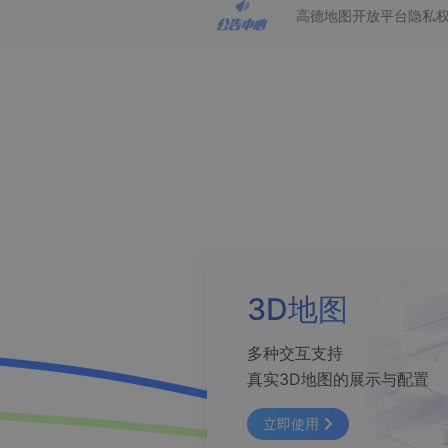
查询目标区域当前/未来天气
高德地图开放平台隐私
智能硬件定位
通过基站、Wifi获取位置信息
3D地图
多种交互支持
真实3D地图的展示与配置
立即使用