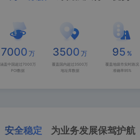
万
万
%
安全稳定
为业务发展保驾护航