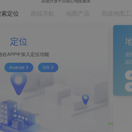
高德开放平台核心地图服务
搜索定位
路线导航
地图产品
高级地图工
定位
地在APP中加入定位功能
虚
追
Android
iOS